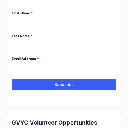
First Name
*
Last Name
*
Email Address
*
Subscribe
GVYC Volunteer Opportunities