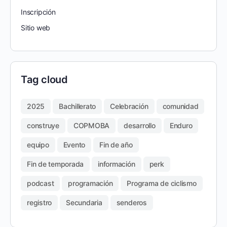
Inscripción
Sitio web
Tag cloud
2025
Bachillerato
Celebración
comunidad
construye
COPMOBA
desarrollo
Enduro
equipo
Evento
Fin de año
Fin de temporada
información
perk
podcast
programación
Programa de ciclismo
registro
Secundaria
senderos